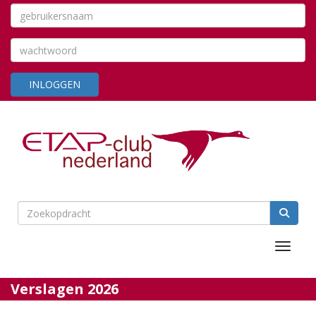
INLOGGEN
Toggle 
Verslagen 2026