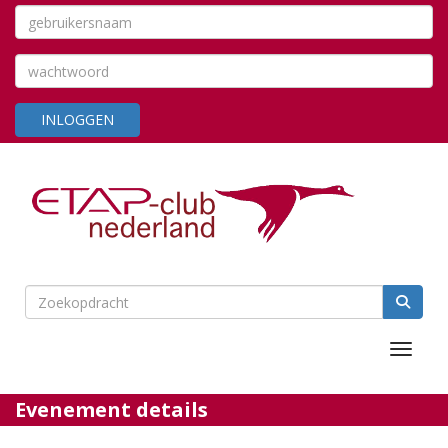
INLOGGEN
Toggle 
Evenement details